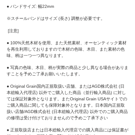
● バンドサイズ: 幅22mm
※スチールバンドはサイズ (長さ) 調整が必要です。
[注意]
● 100%天然木材を使用、また天然素材、オーセンティック素材
を再生利用しておりますので木材の色味、木目、また素材の色
味、柄は一つ一つ異なります。
● 写真の色味、木目、柄が実際の商品と少し異なる場合がありま
すことを予めご了承お願いいたします。
● Original Grain国内正規取扱い店舗、またはAGD株式会社 (日
本総輸入代理店) 以外でご購入した商品（並行輸入商品) に対し
ては保証対象外となります。またOriginal Grain USAサイトでの
ご購入商品に関しても保障対象外となります。日本国内正規取
扱い店舗/AGD株式会社 (日本総輸入代理店) 以外でのご購入商品
の修理は受け付けておりませんので予めご了承下さい
● 正規取扱店または日本総輸入代理店での購入商品には保証書が