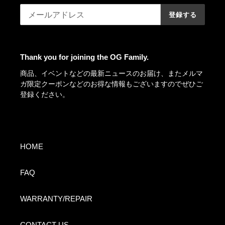
登録する
Thank you for joining the OG Family.
商品、イベントなどの最新ニュースのお届け、またメルマ
ガ限定クーポンなどのお得な情報もございますのでぜひご
登録ください。
HOME
FAQ
WARRANTY/REPAIR
CONTACT US